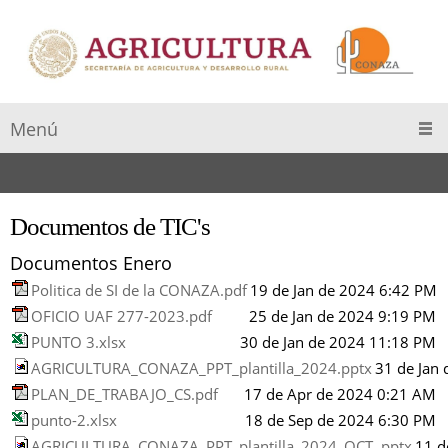
Menú
Documentos de TIC's
Documentos Enero
Politica de SI de la CONAZA.pdf
19 de Jan de 2024 6:42 PM
OFICIO UAF 277-2023.pdf
25 de Jan de 2024 9:19 PM
PUNTO 3.xlsx
30 de Jan de 2024 11:18 PM
AGRICULTURA_CONAZA_PPT_plantilla_2024.pptx
31 de Jan
PLAN_DE_TRABAJO_CS.pdf
17 de Apr de 2024 0:21 AM
punto-2.xlsx
18 de Sep de 2024 6:30 PM
AGRICULTURA_CONAZA_PPT_plantilla_2024_OCT .pptx
11 d