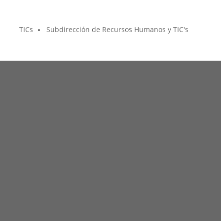
TICs
Subdirección de Recursos Humanos y TIC's