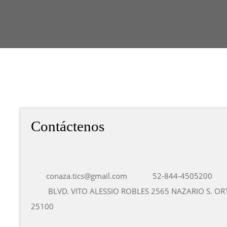
Contáctenos
conaza.tics@gmail.com
52-844-4505200
BLVD. VITO ALESSIO ROBLES 2565 NAZARIO S. ORTIZ
25100